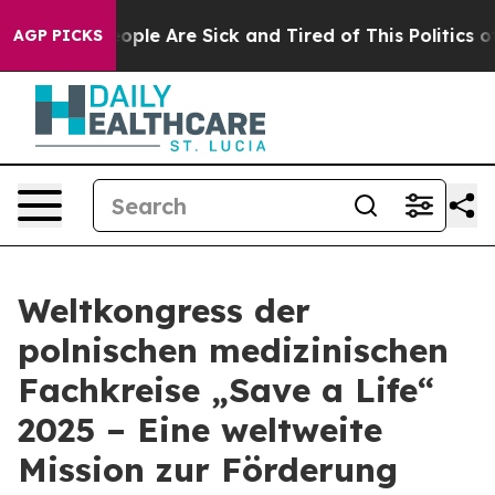
 Win: “People Are Sick and Tired of This Politics of H
AGP PICKS
Weltkongress der
polnischen medizinischen
Fachkreise „Save a Life“
2025 – Eine weltweite
Mission zur Förderung