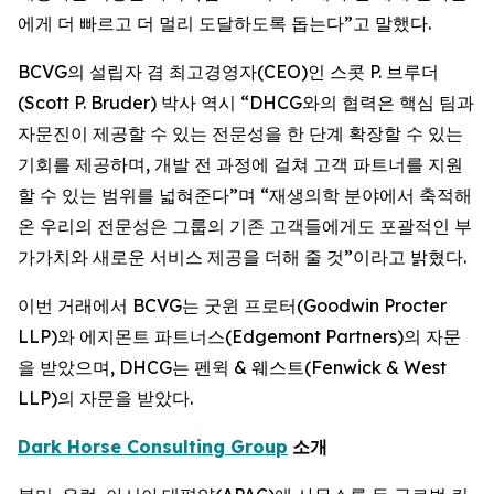
에게 더 빠르고 더 멀리 도달하도록 돕는다”고 말했다.
BCVG의 설립자 겸 최고경영자(CEO)인 스콧 P. 브루더
(Scott P. Bruder) 박사 역시 “DHCG와의 협력은 핵심 팀과
자문진이 제공할 수 있는 전문성을 한 단계 확장할 수 있는
기회를 제공하며, 개발 전 과정에 걸쳐 고객 파트너를 지원
할 수 있는 범위를 넓혀준다”며 “재생의학 분야에서 축적해
온 우리의 전문성은 그룹의 기존 고객들에게도 포괄적인 부
가가치와 새로운 서비스 제공을 더해 줄 것”이라고 밝혔다.
이번 거래에서 BCVG는 굿윈 프로터(Goodwin Procter
LLP)와 에지몬트 파트너스(Edgemont Partners)의 자문
을 받았으며, DHCG는 펜윅 & 웨스트(Fenwick & West
LLP)의 자문을 받았다.
Dark Horse Consulting Group
소개