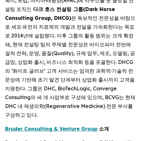
북미, 유럽, 아시아·태평양(APAC)에 사무소를 둔 글로벌 컨
설팅 조직인
다크 호스 컨설팅 그룹(Dark Horse
Consulting Group, DHCG)
은 독보적인 전문성을 바탕으
로 세포·유전자 치료제의 개발과 전달을 가속화한다는 목표
로 2014년에 설립됐다. 이후 그룹의 활동 범위는 크게 확장
돼, 현재 컨설팅 팀의 주제별 전문성은 바이오파마 전반에
걸쳐 전략, 운영, 품질(Quality), 규제 업무, 제조, 모델링, 공
급망, 상업화 출시, 비즈니스 최적화 등을 포괄한다. DHCG
의 ‘화이트 글러브’ 고객 서비스는 엄격한 과학적·기술적 전
문성에 기반해 초기 발견 단계부터 상업화 출시까지 고객을
지원한다. 그룹은 DHC, BioTechLogic, Converge
Consulting의 세 개 사업부로 구성돼 있으며, BCVG는 현재
DHC 내 재생의학(Regenerative Medicine) 전문 부서를
구성하고 있다.
Bruder Consulting & Venture Group
소개