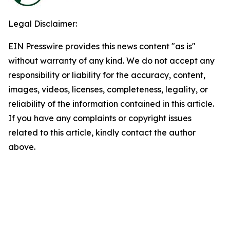
Legal Disclaimer:
EIN Presswire provides this news content "as is"
without warranty of any kind. We do not accept any
responsibility or liability for the accuracy, content,
images, videos, licenses, completeness, legality, or
reliability of the information contained in this article.
If you have any complaints or copyright issues
related to this article, kindly contact the author
above.