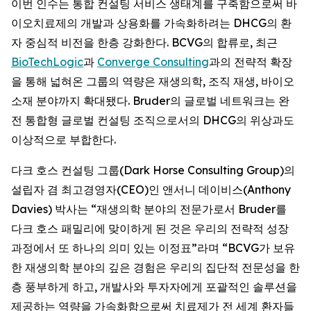
이번 인수는 통합 컨설팅 서비스 생태계를 구축함으로써 바
이오치료제의 개발과 상용화를 가속화하려는 DHCG의 환
자 중심적 비전을 한층 강화한다. BCVG의 합류로, 최근
BioTechLogic
과
Converge Consulting
과의 전략적 확장
을 통해 넓혀온 그룹의 역량은 재생의학, 조직 재생, 바이오
소재 분야까지 확대됐다. Bruder의 글로벌 네트워크는 완
전 통합형 글로벌 컨설팅 조직으로서의 DHCG의 위상과도
이상적으로 부합한다.
다크 호스 컨설팅 그룹(Dark Horse Consulting Group)의
설립자 겸 최고경영자(CEO)인 앤서니 데이비스(Anthony
Davies) 박사는 “재생의학 분야의 전문가로서 Bruder를
다크 호스 패밀리에 맞이하게 된 것은 우리의 전략적 성장
과정에서 또 하나의 의미 있는 이정표”라며 “BCVG가 보유
한 재생의학 분야의 깊은 경험은 우리의 집단적 전문성을 한
층 풍부하게 하고, 개발사와 투자자에게 포괄적인 솔루션을
제공하는 역량을 가속화함으로써 치료제가 전 세계 환자들