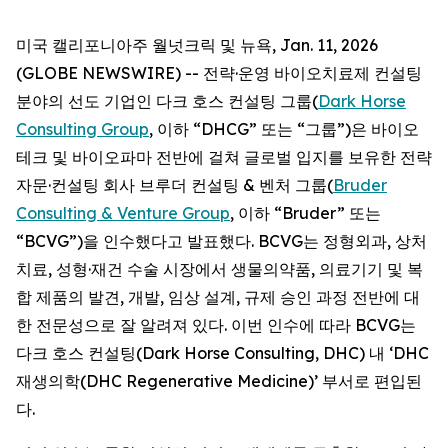
미국 캘리포니아주 월넛크릭 및 뉴욕, Jan. 11, 2026
(GLOBE NEWSWIRE) -- 전략·운영 바이오치료제 컨설팅
분야의 선도 기업인 다크 호스 컨설팅 그룹(
Dark Horse
Consulting Group
, 이하 “DHCG” 또는 “그룹”)은 바이오
테크 및 바이오파마 전반에 걸쳐 글로벌 입지를 보유한 전략
자문·컨설팅 회사 브루더 컨설팅 & 벤처 그룹(
Bruder
Consulting & Venture Group
, 이하 “Bruder” 또는
“BCVG”)을 인수했다고 발표했다. BCVG는 정형외과, 상처
치료, 성형·재건 수술 시장에서 생물의약품, 의료기기 및 복
합 제품의 발견, 개발, 임상 설계, 규제 승인 과정 전반에 대
한 전문성으로 잘 알려져 있다. 이번 인수에 따라 BCVG는
다크 호스 컨설팅(Dark Horse Consulting, DHC) 내 ‘DHC
재생의학(DHC Regenerative Medicine)’ 부서로 편입된
다.